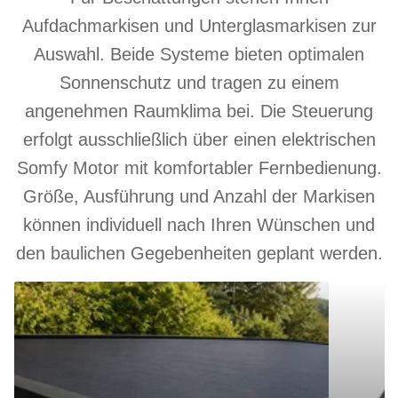
Aufdachmarkisen und Unterglasmarkisen zur
Auswahl. Beide Systeme bieten optimalen
Sonnenschutz und tragen zu einem
angenehmen Raumklima bei. Die Steuerung
erfolgt ausschließlich über einen elektrischen
Somfy Motor mit komfortabler Fernbedienung.
Größe, Ausführung und Anzahl der Markisen
können individuell nach Ihren Wünschen und
den baulichen Gegebenheiten geplant werden.
Aufdachmarkise
Unterglasm