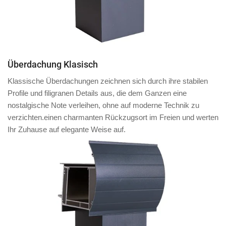
Überdachung Klasisch
Klassische Überdachungen zeichnen sich durch ihre stabilen
Profile und filigranen Details aus, die dem Ganzen eine
nostalgische Note verleihen, ohne auf moderne Technik zu
verzichten.einen charmanten Rückzugsort im Freien und werten
Ihr Zuhause auf elegante Weise auf.