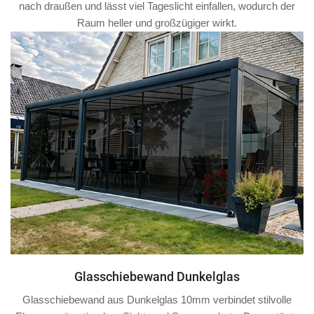
nach draußen und lässt viel Tageslicht einfallen, wodurch der
Raum heller und großzügiger wirkt.
Glasschiebewand Dunkelglas
Glasschiebewand aus Dunkelglas 10mm verbindet stilvolle