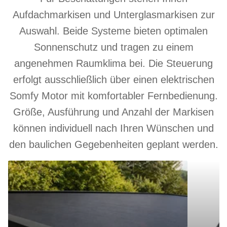
Aufdachmarkisen und Unterglasmarkisen zur
Auswahl. Beide Systeme bieten optimalen
Sonnenschutz und tragen zu einem
angenehmen Raumklima bei. Die Steuerung
erfolgt ausschließlich über einen elektrischen
Somfy Motor mit komfortabler Fernbedienung.
Größe, Ausführung und Anzahl der Markisen
können individuell nach Ihren Wünschen und
den baulichen Gegebenheiten geplant werden.
Aufdachmarkise
Unterglasm