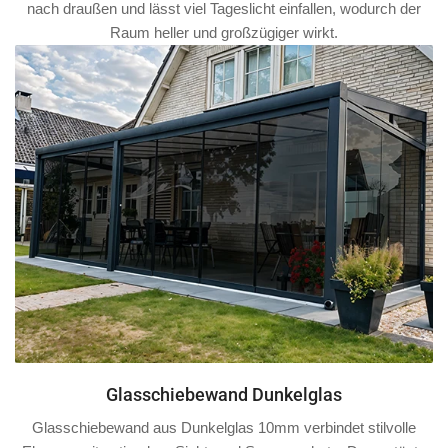
nach draußen und lässt viel Tageslicht einfallen, wodurch der
Raum heller und großzügiger wirkt.
Glasschiebewand Dunkelglas
Glasschiebewand aus Dunkelglas 10mm verbindet stilvolle