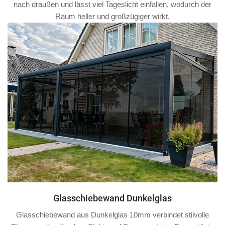
nach draußen und lässt viel Tageslicht einfallen, wodurch der
Raum heller und großzügiger wirkt.
Glasschiebewand Dunkelglas
Glasschiebewand aus Dunkelglas 10mm verbindet stilvolle