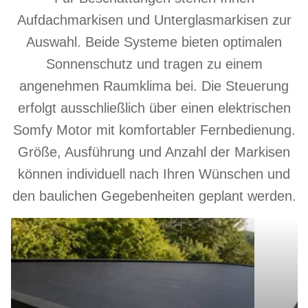
Aufdachmarkisen und Unterglasmarkisen zur
Auswahl. Beide Systeme bieten optimalen
Sonnenschutz und tragen zu einem
angenehmen Raumklima bei. Die Steuerung
erfolgt ausschließlich über einen elektrischen
Somfy Motor mit komfortabler Fernbedienung.
Größe, Ausführung und Anzahl der Markisen
können individuell nach Ihren Wünschen und
den baulichen Gegebenheiten geplant werden.
Aufdachmarkise
Unterglasm