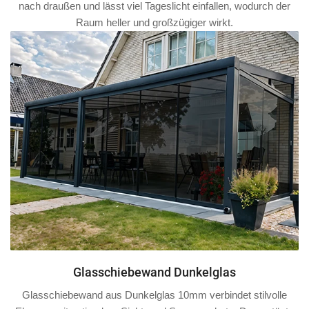
nach draußen und lässt viel Tageslicht einfallen, wodurch der
Raum heller und großzügiger wirkt.
Glasschiebewand Dunkelglas
Glasschiebewand aus Dunkelglas 10mm verbindet stilvolle