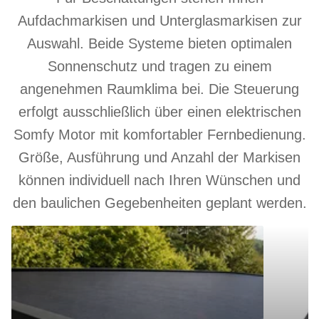
Aufdachmarkisen und Unterglasmarkisen zur
Auswahl. Beide Systeme bieten optimalen
Sonnenschutz und tragen zu einem
angenehmen Raumklima bei. Die Steuerung
erfolgt ausschließlich über einen elektrischen
Somfy Motor mit komfortabler Fernbedienung.
Größe, Ausführung und Anzahl der Markisen
können individuell nach Ihren Wünschen und
den baulichen Gegebenheiten geplant werden.
Aufdachmarkise
Unterglasm