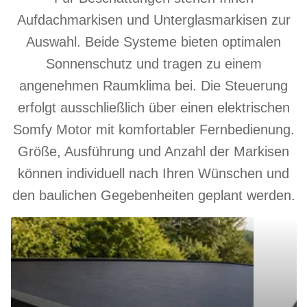
Aufdachmarkisen und Unterglasmarkisen zur
Auswahl. Beide Systeme bieten optimalen
Sonnenschutz und tragen zu einem
angenehmen Raumklima bei. Die Steuerung
erfolgt ausschließlich über einen elektrischen
Somfy Motor mit komfortabler Fernbedienung.
Größe, Ausführung und Anzahl der Markisen
können individuell nach Ihren Wünschen und
den baulichen Gegebenheiten geplant werden.
Aufdachmarkise
Unterglasm