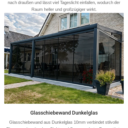
nach draußen und lässt viel Tageslicht einfallen, wodurch der
Raum heller und großzügiger wirkt.
Glasschiebewand Dunkelglas
Glasschiebewand aus Dunkelglas 10mm verbindet stilvolle