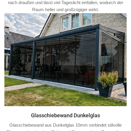
nach draußen und lässt viel Tageslicht einfallen, wodurch der
Raum heller und großzügiger wirkt.
Glasschiebewand Dunkelglas
Glasschiebewand aus Dunkelglas 10mm verbindet stilvolle