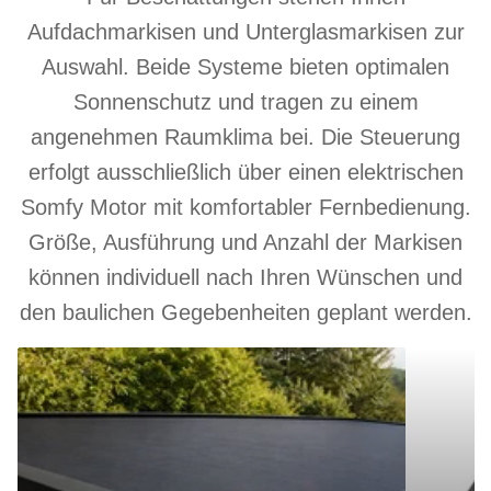
Aufdachmarkisen und Unterglasmarkisen zur
Auswahl. Beide Systeme bieten optimalen
Sonnenschutz und tragen zu einem
angenehmen Raumklima bei. Die Steuerung
erfolgt ausschließlich über einen elektrischen
Somfy Motor mit komfortabler Fernbedienung.
Größe, Ausführung und Anzahl der Markisen
können individuell nach Ihren Wünschen und
den baulichen Gegebenheiten geplant werden.
Aufdachmarkise
Unterglasm