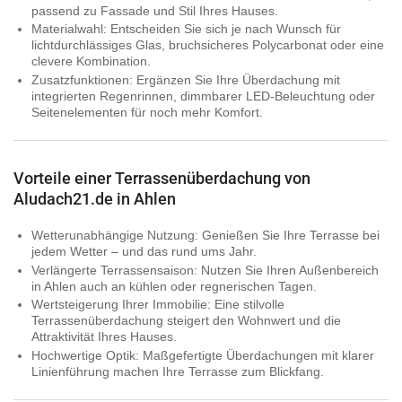
passend zu Fassade und Stil Ihres Hauses.
Materialwahl:
Entscheiden Sie sich je nach Wunsch für
lichtdurchlässiges Glas, bruchsicheres Polycarbonat oder eine
clevere Kombination.
Zusatzfunktionen:
Ergänzen Sie Ihre Überdachung mit
integrierten Regenrinnen, dimmbarer LED-Beleuchtung oder
Seitenelementen für noch mehr Komfort.
Vorteile einer Terrassenüberdachung von
Aludach21.de in Ahlen
Wetterunabhängige Nutzung:
Genießen Sie Ihre Terrasse bei
jedem Wetter – und das rund ums Jahr.
Verlängerte Terrassensaison:
Nutzen Sie Ihren Außenbereich
in Ahlen auch an kühlen oder regnerischen Tagen.
Wertsteigerung Ihrer Immobilie:
Eine stilvolle
Terrassenüberdachung steigert den Wohnwert und die
Attraktivität Ihres Hauses.
Hochwertige Optik:
Maßgefertigte Überdachungen mit klarer
Linienführung machen Ihre Terrasse zum Blickfang.