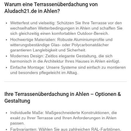
Warum eine Terrassenüberdachung von
Aludach21.de in Ahlen?
Wetterfest und vielseitig:
Schützen Sie Ihre Terrasse vor den
wechselhaften Wetterbedingungen in Ahlen und schaffen Sie
sich gleichzeitig einen komfortablen Outdoor-Bereich.
Hochwertige Materialien:
Robuste Aluminiumprofile und
witterungsbeständige Glas- oder Polycarbonatdächer
garantieren Langlebigkeit und Sicherheit.
Modernes Design:
Zeitlos elegante Gestaltung, die sich
harmonisch in die Architektur Ihres Hauses in Ahlen einfügt.
Einfache Montage:
Unsere Systeme sind einfach zu montieren
und besonders pflegeleicht im Alltag.
Ihre Terrassenüberdachung in Ahlen – Optionen &
Gestaltung
Individuelle Maße:
Maßgeschneiderte Konstruktionen, die
exakt zu Ihrer Terrasse und Ihren Anforderungen in Ahlen
passen.
Farbvarianten:
Wählen Sie aus zahlreichen RAL-Farbtönen,