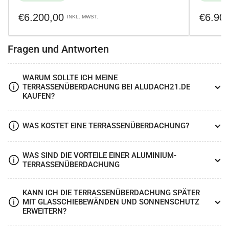
Normaler
Normale
€6.200,00
€6.90
INKL. MWST.
Preis
Preis
Fragen und Antworten
WARUM SOLLTE ICH MEINE
TERRASSENÜBERDACHUNG BEI ALUDACH21.DE
KAUFEN?
WAS KOSTET EINE TERRASSENÜBERDACHUNG?
WAS SIND DIE VORTEILE EINER ALUMINIUM-
TERRASSENÜBERDACHUNG
KANN ICH DIE TERRASSENÜBERDACHUNG SPÄTER
MIT GLASSCHIEBEWÄNDEN UND SONNENSCHUTZ
ERWEITERN?