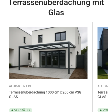
Terrassenüberdachung mit
Glas
ALUDACH21.DE
ALUDACH
Terrassenüberdachung 1000 cm x 200 cm VSG
Terrasse
GLAS
GLAS
VORRÄTIG
VORR