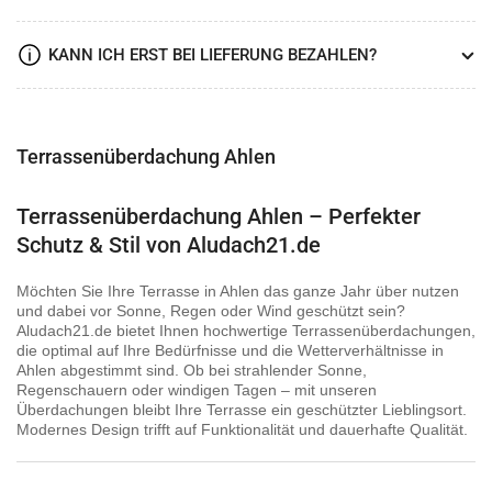
KANN ICH ERST BEI LIEFERUNG BEZAHLEN?
Terrassenüberdachung Ahlen
Terrassenüberdachung Ahlen – Perfekter
Schutz & Stil von Aludach21.de
Möchten Sie Ihre Terrasse in Ahlen das ganze Jahr über nutzen
und dabei vor Sonne, Regen oder Wind geschützt sein?
Aludach21.de bietet Ihnen hochwertige Terrassenüberdachungen,
die optimal auf Ihre Bedürfnisse und die Wetterverhältnisse in
Ahlen abgestimmt sind. Ob bei strahlender Sonne,
Regenschauern oder windigen Tagen – mit unseren
Überdachungen bleibt Ihre Terrasse ein geschützter Lieblingsort.
Modernes Design trifft auf Funktionalität und dauerhafte Qualität.