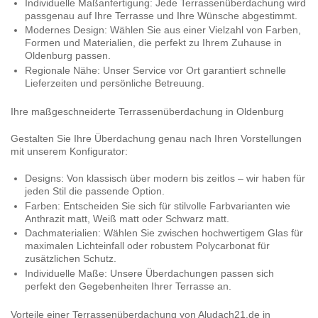
Individuelle Maßanfertigung:
Jede Terrassenüberdachung wird
passgenau auf Ihre Terrasse und Ihre Wünsche abgestimmt.
Modernes Design:
Wählen Sie aus einer Vielzahl von Farben,
Formen und Materialien, die perfekt zu Ihrem Zuhause in
Oldenburg passen.
Regionale Nähe:
Unser Service vor Ort garantiert schnelle
Lieferzeiten und persönliche Betreuung.
Ihre maßgeschneiderte Terrassenüberdachung in Oldenburg
Gestalten Sie Ihre Überdachung genau nach Ihren Vorstellungen
mit unserem Konfigurator:
Designs:
Von klassisch über modern bis zeitlos – wir haben für
jeden Stil die passende Option.
Farben:
Entscheiden Sie sich für stilvolle Farbvarianten wie
Anthrazit matt, Weiß matt oder Schwarz matt.
Dachmaterialien:
Wählen Sie zwischen hochwertigem Glas für
maximalen Lichteinfall oder robustem Polycarbonat für
zusätzlichen Schutz.
Individuelle Maße:
Unsere Überdachungen passen sich
perfekt den Gegebenheiten Ihrer Terrasse an.
Vorteile einer Terrassenüberdachung von Aludach21.de in