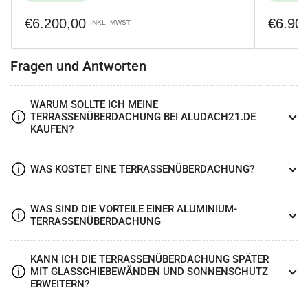
Normaler
Normale
€6.200,00
€6.90
INKL. MWST.
Preis
Preis
Fragen und Antworten
WARUM SOLLTE ICH MEINE
TERRASSENÜBERDACHUNG BEI ALUDACH21.DE
KAUFEN?
WAS KOSTET EINE TERRASSENÜBERDACHUNG?
WAS SIND DIE VORTEILE EINER ALUMINIUM-
TERRASSENÜBERDACHUNG
KANN ICH DIE TERRASSENÜBERDACHUNG SPÄTER
MIT GLASSCHIEBEWÄNDEN UND SONNENSCHUTZ
ERWEITERN?