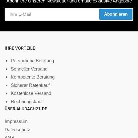
Abonniere Unseren Newsletter und erhalte exklusive Angebote
Ihre
Abonnieren
E-
Mail
IHRE VORTEILE
Persönliche Beratung
Schneller Versand
Kompetente Beratung
Sicherer Ratenkauf
Kostenlose Versand
Rechnungskauf
ÜBER ALUDACH21.DE
Impressum
Datenschutz
AGB