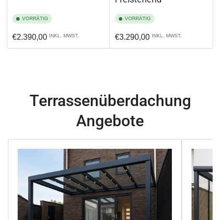
VORRÄTIG
VORRÄTIG
Normaler
Normaler
€2.390,00
INKL. MWST.
€3.290,00
INKL. MWST.
Preis
Preis
Terrassenüberdachung
Angebote