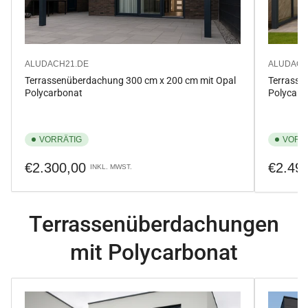
ALUDACH21.DE
ALUDACH
Terrassenüberdachung 300 cm x 200 cm mit Opal
Terrasse
Polycarbonat
Polycarb
VORRÄTIG
VORR
Normaler
Normale
€2.300,00
€2.49
INKL. MWST.
Preis
Preis
Terrassenüberdachungen
mit Polycarbonat