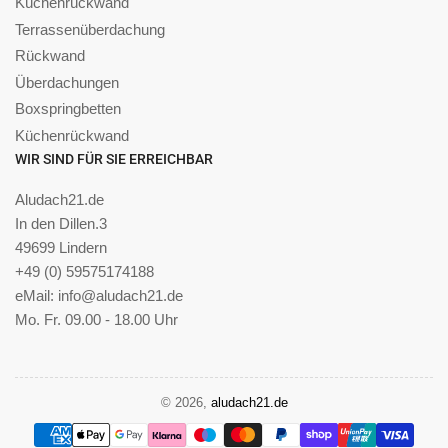
Küchenrückwand
Terrassenüberdachung
Rückwand
Überdachungen
Boxspringbetten
Küchenrückwand
WIR SIND FÜR SIE ERREICHBAR
Aludach21.de
In den Dillen.3
49699 Lindern
+49 (0) 59575174188
eMail: info@aludach21.de
Mo. Fr. 09.00 - 18.00 Uhr
© 2026,
aludach21.de
Zahlungsmethoden