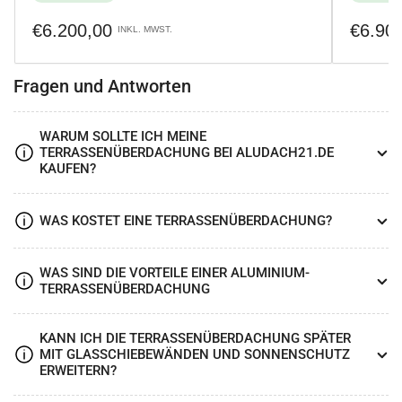
Normaler
Normale
€6.200,00
€6.90
INKL. MWST.
Preis
Preis
Fragen und Antworten
WARUM SOLLTE ICH MEINE
TERRASSENÜBERDACHUNG BEI ALUDACH21.DE
KAUFEN?
WAS KOSTET EINE TERRASSENÜBERDACHUNG?
WAS SIND DIE VORTEILE EINER ALUMINIUM-
TERRASSENÜBERDACHUNG
KANN ICH DIE TERRASSENÜBERDACHUNG SPÄTER
MIT GLASSCHIEBEWÄNDEN UND SONNENSCHUTZ
ERWEITERN?