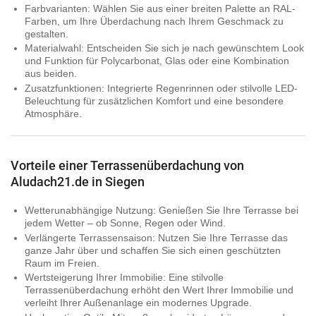
Farbvarianten:
Wählen Sie aus einer breiten Palette an RAL-
Farben, um Ihre Überdachung nach Ihrem Geschmack zu
gestalten.
Materialwahl:
Entscheiden Sie sich je nach gewünschtem Look
und Funktion für Polycarbonat, Glas oder eine Kombination
aus beiden.
Zusatzfunktionen:
Integrierte Regenrinnen oder stilvolle LED-
Beleuchtung für zusätzlichen Komfort und eine besondere
Atmosphäre.
Vorteile einer Terrassenüberdachung von
Aludach21.de in Siegen
Wetterunabhängige Nutzung:
Genießen Sie Ihre Terrasse bei
jedem Wetter – ob Sonne, Regen oder Wind.
Verlängerte Terrassensaison:
Nutzen Sie Ihre Terrasse das
ganze Jahr über und schaffen Sie sich einen geschützten
Raum im Freien.
Wertsteigerung Ihrer Immobilie:
Eine stilvolle
Terrassenüberdachung erhöht den Wert Ihrer Immobilie und
verleiht Ihrer Außenanlage ein modernes Upgrade.