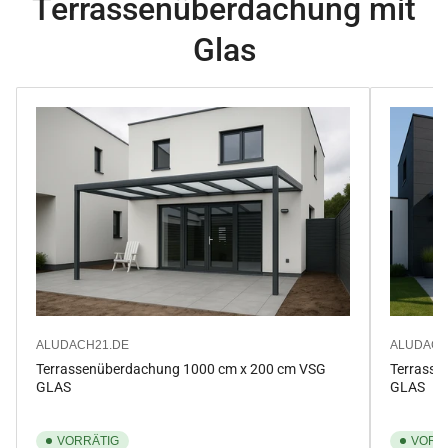
Terrassenüberdachung mit
Glas
ALUDACH21.DE
ALUDACH
Terrassenüberdachung 1000 cm x 200 cm VSG
Terrasse
GLAS
GLAS
VORRÄTIG
VORR