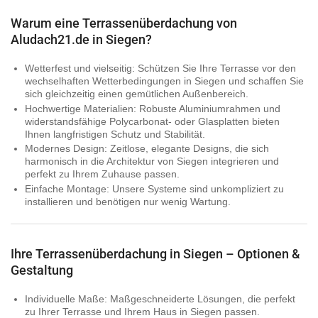
Warum eine Terrassenüberdachung von
Aludach21.de in Siegen?
Wetterfest und vielseitig:
Schützen Sie Ihre Terrasse vor den
wechselhaften Wetterbedingungen in Siegen und schaffen Sie
sich gleichzeitig einen gemütlichen Außenbereich.
Hochwertige Materialien:
Robuste Aluminiumrahmen und
widerstandsfähige Polycarbonat- oder Glasplatten bieten
Ihnen langfristigen Schutz und Stabilität.
Modernes Design:
Zeitlose, elegante Designs, die sich
harmonisch in die Architektur von Siegen integrieren und
perfekt zu Ihrem Zuhause passen.
Einfache Montage:
Unsere Systeme sind unkompliziert zu
installieren und benötigen nur wenig Wartung.
Ihre Terrassenüberdachung in Siegen – Optionen &
Gestaltung
Individuelle Maße:
Maßgeschneiderte Lösungen, die perfekt
zu Ihrer Terrasse und Ihrem Haus in Siegen passen.