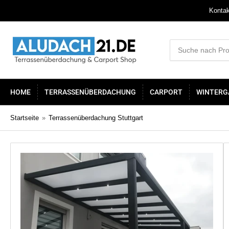
Kontak
Suche
nach
Produkten
HOME
TERRASSENÜBERDACHUNG
CARPORT
WINTERG
Startseite
»
Terrassenüberdachung Stuttgart